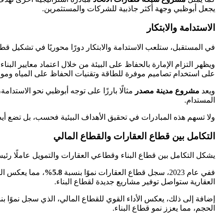
يجعل أبوظبي وجهة أكثر جاذبية للشركات والمستثمرين.
الاستدامة والابتكار
في المستقبل، ستلعب الاستدامة والابتكار دورًا محوريًا في تشكيل قطا
ويظهر التزام الإمارة بالحفاظ على البيئة من خلال اعتماد معايير البناء
على استخدام تصاميم موفرة للطاقة وتقنيات الحفاظ على المياه ومواد ا
ويعد
مشروع مدينة مصدر
مثالًا بارزًا على توجه أبوظبي نحو الاستدا
المستدام.
ولا تسهم هذه المبادرات في تحقيق الأهداف البيئية فحسب، بل تضع أيضًا
التكامل بين قطاع العقارات والقطاع المالي
يشكل التكامل بين قطاع البناء وقطاعي العقارات والتمويل عاملًا رئيس
ففي عام 2023، سجل قطاع العقارات نموًا بنسبة
5.8%
، مما يعكس الط
العقارية ستواصل توفير مشاريع جديدة لقطاع البناء.
إضافة إلى ذلك، يعكس الأداء القوي للقطاع المالي، الذي سجل نموًا ب
الحجم، مما يعزز نمو قطاع البناء.