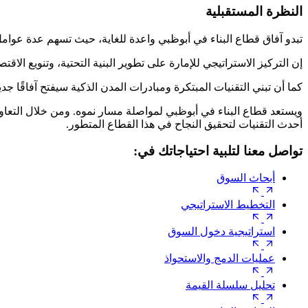
النظرة المستقبلية
تبدو آفاق قطاع البناء في أبوظبي واعدة للغاية، حيث تسهم عدة عوام
إن التركيز الاستراتيجي للإمارة على تطوير البنية التحتية، وتنويع الاق
كما أن تبني التقنيات المبتكرة ومبادرات المدن الذكية سيفتح آفاقًا جد
ويستعد قطاع البناء في أبوظبي لمواصلة مسار نموه. ومن خلال التعا
أحدث التقنيات لتحقيق النجاح في هذا القطاع المتطور.
تواصل معنا لتلبية احتياجاتك في:
أبحاث السوق
التخطيط الاستراتيجي
استراتيجية دخول السوق
عمليات الدمج والاستحواذ
تحليل سلسلة القيمة