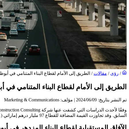
/
رؤى
/
مقالات
/
الطريق إلى الأمام لقطاع البناء المتنامي في أبوظ
الطريق إلى الأمام لقطاع البناء المتنامي في أ
تم النشر بتاريخ: 09‏/06‏/2024
|
مؤلف: Marketing & Communications
السابق. وقد تجاوزت القيمة المضافة للقطاع 97 مليار درهم إماراتي (26.41 مليار دولار أمريكي)، وهو أعلى مستوى يتم تسجيله خلال عقد كامل.
الآفاق المستقبلية لقطاع البناء المزدهر في أب