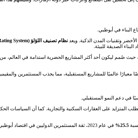
ع البناء في أبوظبي.
 الأخضر وتقنيات المدن الذكية. ويعد
نظام تصنيف اللؤلؤ (Estidama Pearl Rating System)
لبناء الصديقة للبيئة.
مة، حيث صُمم ليكون أحد أكثر المشاريع الحضرية استدامة في العالم، من
 معيارًا عالميًا للمشاريع المستقبلية، مما يجذب المستثمرين والمقيمين
يًا في دعم النمو المستقبلي.
لب المتزايد على العقارات السكنية والتجارية. كما أن السياسات الحك
نسبة
25.5%
في عام 2023، ثقة المستثمرين الدوليين في اقتصاد أ