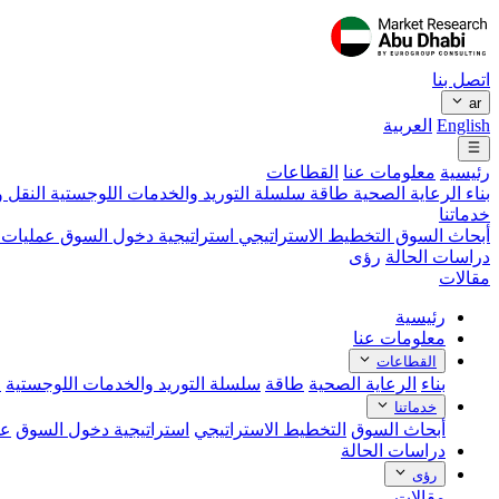
اتصل بنا
ar
English
العربية
رئيسية
معلومات عنا
القطاعات
بناء
الرعاية الصحية
طاقة
سلسلة التوريد والخدمات اللوجستية
النقل و
خدماتنا
أبحاث السوق
التخطيط الاستراتيجي
استراتيجية دخول السوق
عمليات 
دراسات الحالة
رؤى
مقالات
رئيسية
معلومات عنا
القطاعات
بناء
الرعاية الصحية
طاقة
سلسلة التوريد والخدمات اللوجستية
ا
خدماتنا
أبحاث السوق
التخطيط الاستراتيجي
استراتيجية دخول السوق
عم
دراسات الحالة
رؤى
مقالات