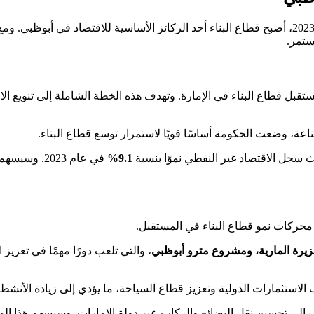
من الناتج المحلي الإجمالي للإمارة في عام 2023، أصبح قطاع البناء أحد الركائز الأساسي
ستمر.
 قطاع البناء في الإمارة. وتهدف هذه الخطة الشاملة إلى تنويع الاقتص
ناعة، وضعت الحكومة أساسًا قويًا لاستمرار توسع قطاع البناء.
ث سجل الاقتصاد غير النفطي نموًا بنسبة
9.1%
في عام 2023
 محركات نمو قطاع البناء في المستقبل.
يرة المارية، ومشروع مترو أبوظبي
، والتي تلعب دورًا مهمًا في تعزيز
استثمارات الدولية وتعزيز قطاع السياحة، ما يؤدي إلى زيادة الأنشطة ا
 إلى تحسين نقل البضائع والركاب عبر دولة الإمارات. وسيسهم هذا ال