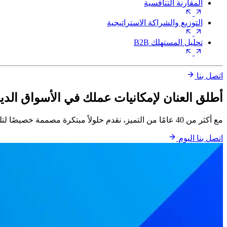
المقارنة التنافسية
التوزيع والشراكة الاستراتيجية
تحليل المستهلك B2B
اتصل بنا
أطلق العنان لإمكانيات عملك في الأسواق الدين
مع أكثر من 40 عامًا من التميز، نقدم حلولاً مبتكرة مصممة خصيصًا لتلبية احتياجاتك.
اتصل بنا اليوم