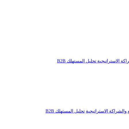
راكة الاستراتيجية
تحليل المستهلك B2B
ع والشراكة الاستراتيجية
تحليل المستهلك B2B