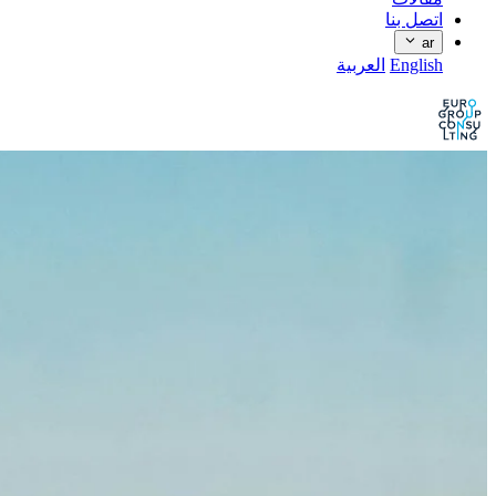
اتصل بنا
ar
English
العربية