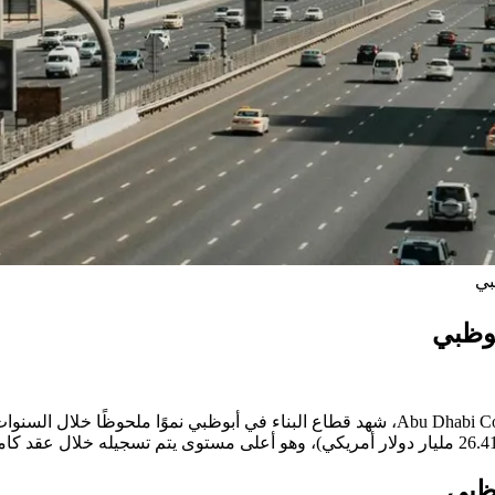
بي
بوظبي
وظبي