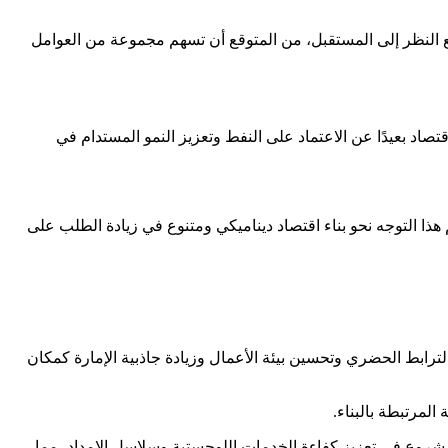
ة للاقتصاد في أبوظبي. ومع النظر إلى المستقبل، من المتوقع أن تسهم مجموعة من العوامل
اد بعيدًا عن الاعتماد على النفط وتعزيز النمو المستدام في
. وسيسهم هذا التوجه نحو بناء اقتصاد ديناميكي ومتنوع في زيادة الطلب على
 الترابط الحضري وتحسين بيئة الأعمال وزيادة جاذبية الإمارة كمكان
لمرتبطة بالبناء.
مشروع في تعزيز كفاءة الخدمات اللوجستية وسلاسل الإمداد، مما