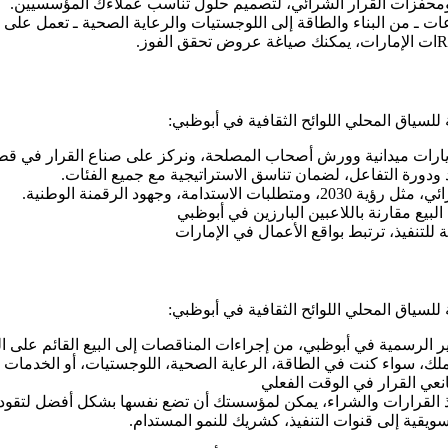
 ومحفزات القرار الشرائي، لتصميم حلول تناسب عملاءك المؤسسيين.
ـ من البناء والطاقة إلى اللوجستيات والرعاية الصحية ـ تعمل على ف
 للسياق المحلي اللوائح الثقافية في أبوظبي:
زيارات ميدانية وورش أصحاب المصلحة، ونركز على صناع القرار في قط
ودورة التفاعل، لضمان تناسق الاستراتيجية مع جميع الفئات.
، وجهود الرقمنة الوطنية.
يع مقارنة باللاعبين البارزين في أبوظبي
 للتنفيذ، ترتبط بواقع الأعمال في الإمارات
 للسياق المحلي اللوائح الثقافية في أبوظبي:
، سواء كنت في الطاقة، الرعاية الصحية، اللوجستيات، أو الخدمات ا
نعي القرار في الوقت الفعلي
ذ القرارات والشراء، يمكن لمؤسستك أن تضع نفسها بشكل أفضل لتقود بي
ويقية إلى قنوات التنفيذ، كشريك للنمو المستدام.