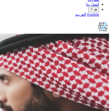
اتصل بنا
ar
English
العربية