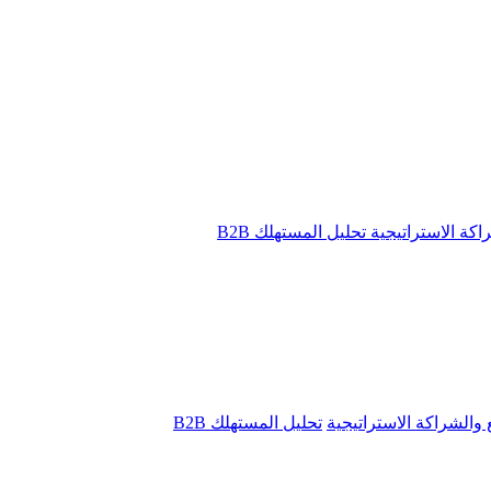
راكة الاستراتيجية
تحليل المستهلك B2B
ع والشراكة الاستراتيجية
تحليل المستهلك B2B