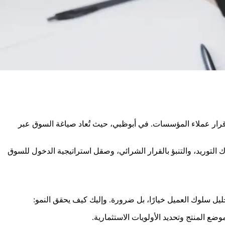
إدراك واتخاذ قرار عملاء المؤسسات. في أبوظبي، حيث تُعاد صياغة السوق عبر
قة. تساعدك رؤانا لفهم سلوك التوريد، والتنبؤ بالقرار الشرائي، وصقل استراتيجية الدخول للسوق
ع المنتج وتحديد الأولويات الاستثمارية.