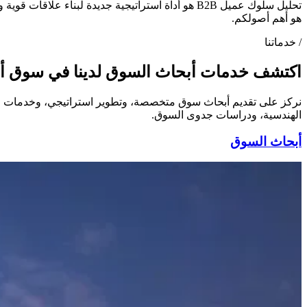
تحليل سلوك عميل B2B هو أداة استراتيجية جديدة ل
هو أهم أصولكم.
/
خدماتنا
اكتشف خدمات أبحاث السوق لدينا في سوق أ
نركز على تقديم أبحاث سوق متخصصة، وتطوير استراتيجي، وخدمات استش
الهندسية، ودراسات جدوى السوق.
أبحاث السوق