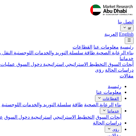
اتصل بنا
ar
English
العربية
رئيسية
معلومات عنا
القطاعات
بناء
الرعاية الصحية
طاقة
سلسلة التوريد والخدمات اللوجستية
النقل و
خدماتنا
أبحاث السوق
التخطيط الاستراتيجي
استراتيجية دخول السوق
عمليات 
دراسات الحالة
رؤى
مقالات
رئيسية
معلومات عنا
القطاعات
بناء
الرعاية الصحية
طاقة
سلسلة التوريد والخدمات اللوجستية
ا
خدماتنا
أبحاث السوق
التخطيط الاستراتيجي
استراتيجية دخول السوق
عم
دراسات الحالة
رؤى
مقالات