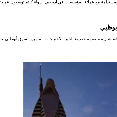
بناء علاقات قوية ومستدامة مع عملاء المؤسسات في أبوظبي. سواء كنتم توسعو
بوظبي
ارية مصممة خصيصًا لتلبية الاحتياجات المتميزة لسوق أبوظبي. تشمل