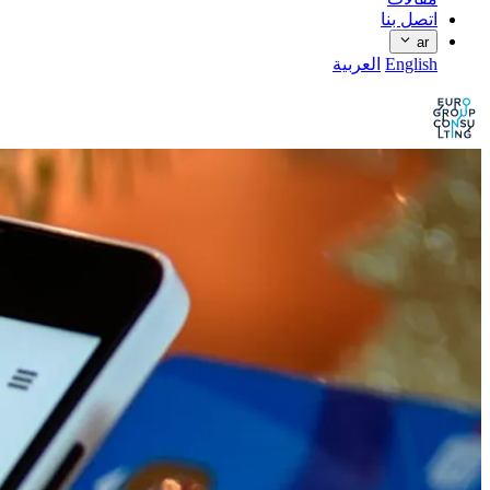
اتصل بنا
ar
English
العربية