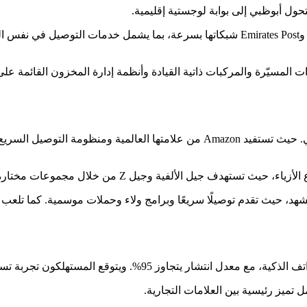
حول أبوظبي إلى بوابة لوجستية إقليمية.
ات المسيّرة والمركبات ذاتية القيادة وأنظمة إدارة المخزون القائمة ع
%. ويتوقع المستهلكون تجربة تسوق سريعة وسهلة وأنيقة.
تميز رئيسية بين العلامات التجارية.