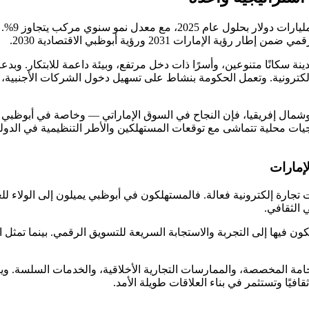
من المتوق
مارات 2031 ورؤية أبوظبي الاقتصادية 2030.
 للتجارة الإلكترونية. وتعمل الحكومة بنشاط على تسهيل دخول الشركات الأجنب
خليج وشمال إفريقيا، فإن النجاح في السوق الإماراتي — وخاصة في أبو
ات محلية تتماشى مع توقعات المستهلكين والأطر التنظيمية في الدولة. 
إمارات
ات تجارة إلكترونية فعالة. فالمستهلكون في أبوظبي يميلون إلى الولاء ل
ي الثقافي.
لكون فيها إلى التجربة والاستجابة السريعة للتسويق الرقمي. بينما تمث
فخامة المخصصة، والممارسات التجارية الأخلاقية، والخدمات السلسة. و
ثقافيًا وتستثمر في بناء العلاقات طويلة الأمد.