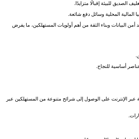
 الصديق للبيئة إقبالًا متزايدًا.
 أمن البيانات وبناء الثقة من أهم أولويات المستهلكين، ما يفرض
.
ناصر أساسية للنجاح.
 الفعلي وخيارات الاستلام من المتجر (click-and-collect) وإطلاق المنتجات الحصرية عبر الإنترنت على الوصول إلى شرائح متنوعة من المستهلكين عبر
رات.