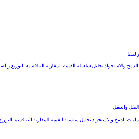
التنقل
الدمج والاستحواذ
تحليل سلسلة القيمة
المقارنة التنافسية
التوزيع والش
لنقل والتنقل
ليات الدمج والاستحواذ
تحليل سلسلة القيمة
المقارنة التنافسية
التوزي