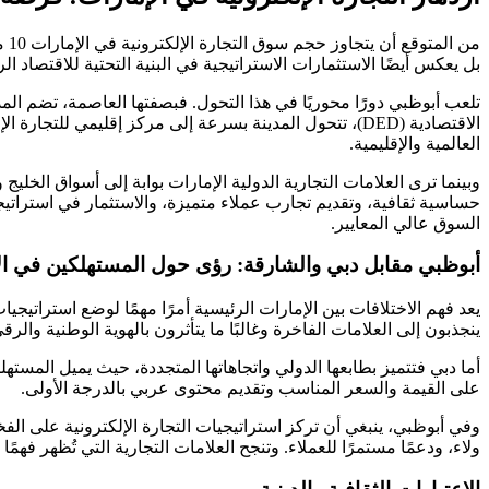
بل يعكس أيضًا الاستثمارات الاستراتيجية في البنية التحتية للاقتصاد الرقمي ضمن إطار رؤية الإ
الاقتصادية (DED)، تتحول المدينة بسرعة إلى مركز إقليمي
العالمية والإقليمية.
وبينما ترى العلامات التجارية الدولية الإمارات بوابة إلى أسواق ال
حساسية ثقافية، وتقديم تجارب عملاء متميزة، والاستثمار في استراتيجي
السوق عالي المعايير.
أبوظبي مقابل دبي والشارقة: رؤى حول المستهلكين في ال
يعد فهم الاختلافات بين الإمارات الرئيسية أمرًا مهمًا لوضع استراتيجي
ينجذبون إلى العلامات الفاخرة وغالبًا ما يتأثرون بالهوية الوطنية والرق
أما دبي فتتميز بطابعها الدولي واتجاهاتها المتجددة، حيث يميل المسته
على القيمة والسعر المناسب وتقديم محتوى عربي بالدرجة الأولى.
وفي أبوظبي، ينبغي أن تركز استراتيجيات التجارة الإلكترونية على ال
ولاء، ودعمًا مستمرًا للعملاء. وتنجح العلامات التجارية التي تُظهر فهمًا 