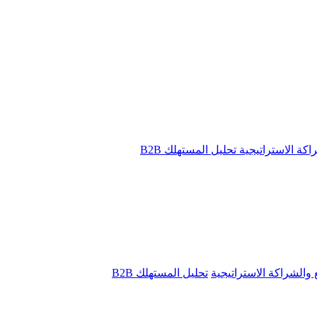
راكة الاستراتيجية
تحليل المستهلك B2B
ع والشراكة الاستراتيجية
تحليل المستهلك B2B