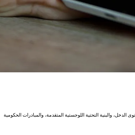
توى الدخل، والبنية التحتية اللوجستية المتقدمة، والمبادرات الحكومية