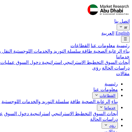
اتصل بنا
ar
English
العربية
رئيسية
معلومات عنا
القطاعات
بناء
الرعاية الصحية
طاقة
سلسلة التوريد والخدمات اللوجستية
النقل و
خدماتنا
أبحاث السوق
التخطيط الاستراتيجي
استراتيجية دخول السوق
عمليات 
دراسات الحالة
رؤى
مقالات
رئيسية
معلومات عنا
القطاعات
بناء
الرعاية الصحية
طاقة
سلسلة التوريد والخدمات اللوجستية
ا
خدماتنا
أبحاث السوق
التخطيط الاستراتيجي
استراتيجية دخول السوق
عم
دراسات الحالة
رؤى
مقالات