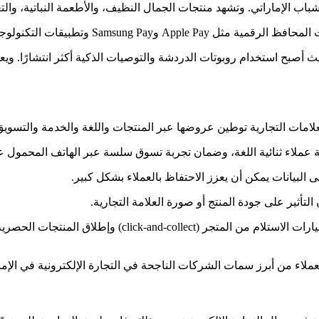
ب الإماراتي. وتشهد منتجات الجمال النظيف، والأطعمة النباتية، والتغليف
كنولوجيا المالية المحلية وسائل دفع شائعة.
 أصبح استخدام روبوتات الدردشة والتوصيات الذكية أكثر انتشارًا. ويعد
علامات التجارية توطين عروضها عبر المنتجات واللغة والخدمة والتسويق
ة عملاء ثنائية اللغة، وضمان تجربة تسوق سلسة عبر الهاتف المحمول ع
 البيانات يمكن أن يعزز الاحتفاظ بالعملاء بشكل كبير.
أثير على جودة المنتج أو صورة العلامة التجارية.
كما تساعد الاستراتيجية متعددة القنوات التي تشمل التواجد
عملاء من أبرز سمات الشركات الناجحة في التجارة الإلكترونية في الإما