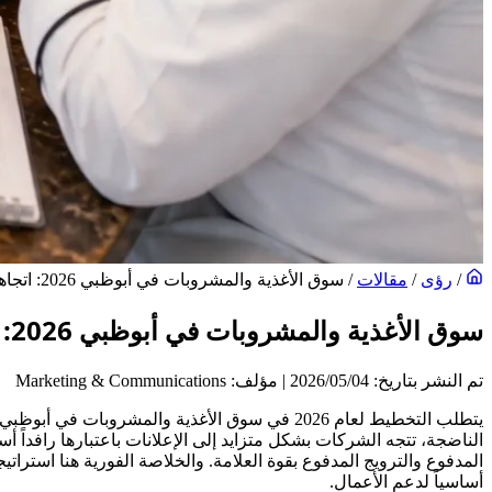
/
رؤى
/
مقالات
/
سوق الأغذية والمشروبات في أبوظبي 2026: اتجاهات جريئة، تحولات حقيقية، وخيارات أذكى لتعظيم الإيرادات
سوق الأغذية والمشروبات في أبوظبي 2026: اتجاهات جريئة، تحولات حقيقية، وخيارات أذكى لتعظيم الإيرادات
تم النشر بتاريخ: 04‏/05‏/2026
|
مؤلف: Marketing & Communications
يتطلب التخطيط لعام 2026 في سوق الأغذية والمش
الناضجة، تتجه الشركات بشكل متزايد إلى الإعلانات باعتبارها رافداً 
المدفوع والترويج المدفوع بقوة العلامة. والخلاصة الفورية هنا استراتيج
أساسياً لدعم الأعمال.