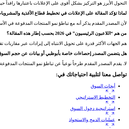
التحول الأبرز هو التركيز بشكل أقوى على الإعلانات باعتبارها رافداً حي
لماذا تؤكد المقالة على الإعلانات في تخطيط قطاع الأغذية والمشروبات لعا
لأن المصدر المقدم يذكر أنه مع تباطؤ نمو المنتجات المدفوعة في الأسوا
من هم “اللاعبون الرئيسيون” في 2026 بحسب إطار هذه المقالة؟
هم الجهات الأكثر قدرة على تحويل الانتباه إلى إيرادات عبر مقاربات تقو
هل يتضمن المصدر إحصاءات خاصة بأبوظبي أو بيانات عن حجم السو
لا. يقدم المصدر المقدم طرحاً نوعياً عن تباطؤ نمو المنتجات المدفوع
تواصل معنا لتلبية احتياجاتك في:
أبحاث السوق
التخطيط الاستراتيجي
استراتيجية دخول السوق
عمليات الدمج والاستحواذ