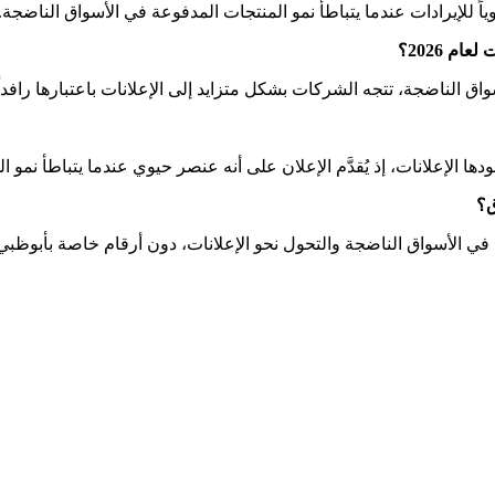
وياً للإيرادات عندما يتباطأ نمو المنتجات المدفوعة في الأسواق الناضجة.
م 2026؟
ق الناضجة، تتجه الشركات بشكل متزايد إلى الإعلانات باعتبارها رافداً ح
دها الإعلانات، إذ يُقدَّم الإعلان على أنه عنصر حيوي عندما يتباطأ نمو 
ق؟
ة في الأسواق الناضجة والتحول نحو الإعلانات، دون أرقام خاصة بأبوظبي