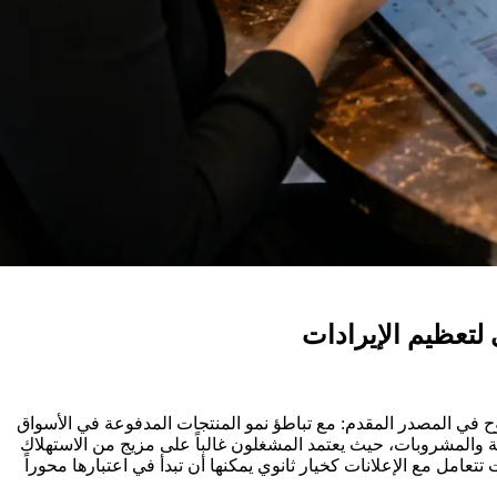
احدة بوضوح في المصدر المقدم: مع تباطؤ نمو المنتجات المدفوعة في الأسواق
ذية والمشروبات، حيث يعتمد المشغلون غالباً على مزيج من الاستهلاك
تتعامل مع الإعلانات كخيار ثانوي يمكنها أن تبدأ في اعتبارها محوراً