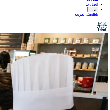
اتصل بنا
ar
English
العربية