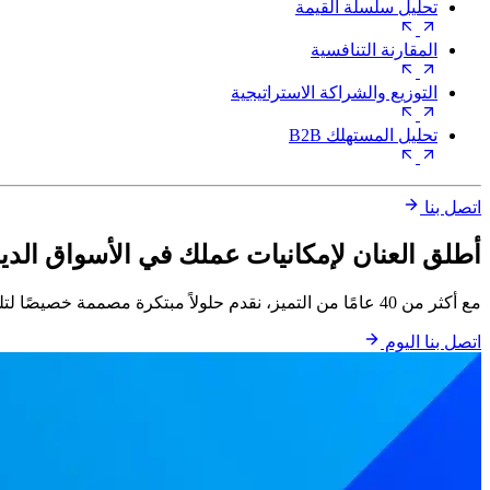
تحليل سلسلة القيمة
المقارنة التنافسية
التوزيع والشراكة الاستراتيجية
تحليل المستهلك B2B
اتصل بنا
أطلق العنان لإمكانيات عملك في الأسواق الدين
مع أكثر من 40 عامًا من التميز، نقدم حلولاً مبتكرة مصممة خصيصًا لتلبية احتياجاتك.
اتصل بنا اليوم