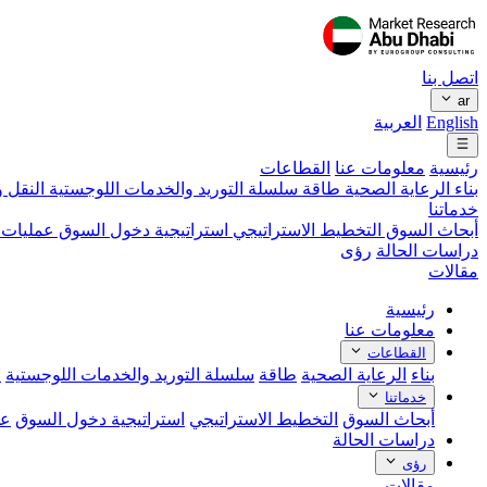
اتصل بنا
ar
English
العربية
رئيسية
معلومات عنا
القطاعات
بناء
الرعاية الصحية
طاقة
سلسلة التوريد والخدمات اللوجستية
النقل و
خدماتنا
أبحاث السوق
التخطيط الاستراتيجي
استراتيجية دخول السوق
عمليات 
دراسات الحالة
رؤى
مقالات
رئيسية
معلومات عنا
القطاعات
بناء
الرعاية الصحية
طاقة
سلسلة التوريد والخدمات اللوجستية
ا
خدماتنا
أبحاث السوق
التخطيط الاستراتيجي
استراتيجية دخول السوق
عم
دراسات الحالة
رؤى
مقالات