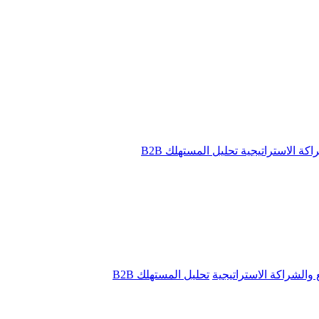
راكة الاستراتيجية
تحليل المستهلك B2B
ع والشراكة الاستراتيجية
تحليل المستهلك B2B