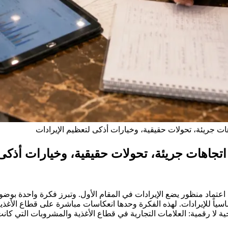
روبات في أبوظبي اعتماد منظور يضع الإيرادات في المقام الأول. وتبرز فكرة و
أساسياً للإيرادات. لهذه الفكرة وحدها انعكاسات مباشرة على قطاع الأغ
ية لا رقمية: العلامات التجارية في قطاع الأغذية والمشروبات التي كانت 